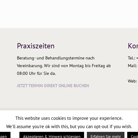
Praxiszeiten
Ko
Beratung- und Behandlungstermine nach
Tel.:
Vereinbarung. Wir sind von Montag bis Freitag ab
Mail:
08:00 Uhr für Sie da.
Web: 
JETZT TERMIN DIREKT ONLINE BUCHEN
This website uses cookies to improve your experience.
We'll assume you're ok with this, but you can opt-out if you wish.
ngen
Akzeptieren & Hinweis schliessen
Erfahren Sie mehr
Coo