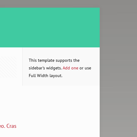
This template supports the
sidebar's widgets.
Add one
or use
Full Width layout.
o. Cras