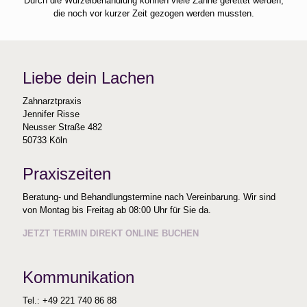
Durch die Wurzelbehandlung können viele Zähne gerettet werden,
die noch vor kurzer Zeit gezogen werden mussten.
Liebe dein Lachen
Zahnarztpraxis
Jennifer Risse
Neusser Straße 482
50733 Köln
Praxiszeiten
Beratung- und Behandlungstermine nach Vereinbarung. Wir sind
von Montag bis Freitag ab 08:00 Uhr für Sie da.
JETZT TERMIN DIREKT ONLINE BUCHEN
Kommunikation
Tel.: +49 221 740 86 88