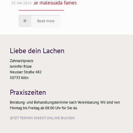
Pellentesque malesuada fames
13. Mai 2014
Read more
Liebe dein Lachen
Zahnarztpraxis
Jennifer Risse
Neusser Straße 482
50733 Köln
Praxiszeiten
Beratung- und Behandlungstermine nach Vereinbarung. Wir sind von
Montag bis Freitag ab 08:00 Uhr für Sie da.
JETZT TERMIN DIREKT ONLINE BUCHEN