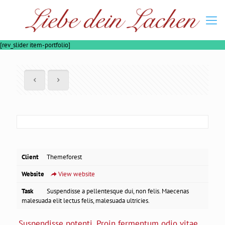
[rev_slider item-portfolio]
Client
Themeforest
Website
View website
Task
Suspendisse a pellentesque dui, non felis. Maecenas
malesuada elit lectus felis, malesuada ultricies.
Suspendisse potenti. Proin fermentum odio vitae