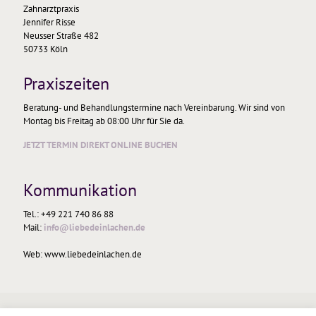
Zahnarztpraxis
Jennifer Risse
Neusser Straße 482
50733 Köln
Praxiszeiten
Beratung- und Behandlungstermine nach Vereinbarung. Wir sind von
Montag bis Freitag ab 08:00 Uhr für Sie da.
JETZT TERMIN DIREKT ONLINE BUCHEN
Kommunikation
Tel.: +49 221 740 86 88
Mail:
info@liebedeinlachen.de
Web: www.liebedeinlachen.de