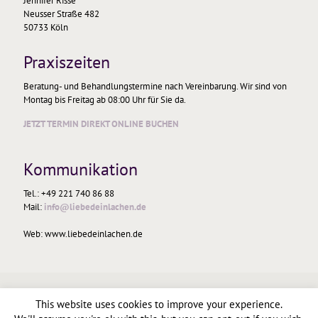
Jennifer Risse
Neusser Straße 482
50733 Köln
Praxiszeiten
Beratung- und Behandlungstermine nach Vereinbarung. Wir sind von
Montag bis Freitag ab 08:00 Uhr für Sie da.
JETZT TERMIN DIREKT ONLINE BUCHEN
Kommunikation
Tel.: +49 221 740 86 88
Mail:
info@liebedeinlachen.de
Web: www.liebedeinlachen.de
This website uses cookies to improve your experience.