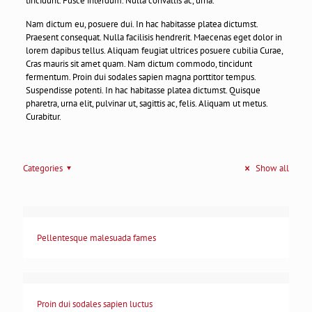
tincidunt. Fusce interdum. Nulla convallis ac, urna.
Nam dictum eu, posuere dui. In hac habitasse platea dictumst.
Praesent consequat. Nulla facilisis hendrerit. Maecenas eget dolor in
lorem dapibus tellus. Aliquam feugiat ultrices posuere cubilia Curae,
Cras mauris sit amet quam. Nam dictum commodo, tincidunt
fermentum. Proin dui sodales sapien magna porttitor tempus.
Suspendisse potenti. In hac habitasse platea dictumst. Quisque
pharetra, urna elit, pulvinar ut, sagittis ac, felis. Aliquam ut metus.
Curabitur.
Categories
Show all
Pellentesque malesuada fames
Proin dui sodales sapien luctus