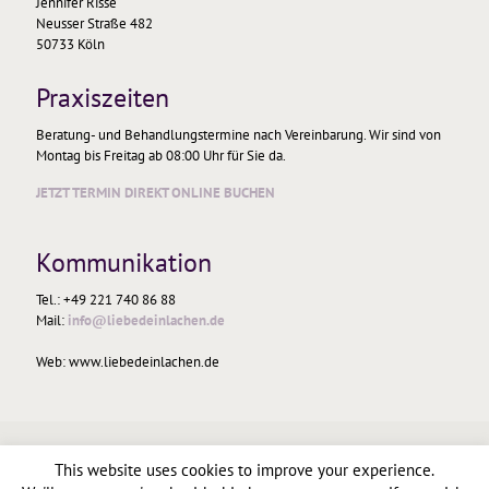
Jennifer Risse
Neusser Straße 482
50733 Köln
Praxiszeiten
Beratung- und Behandlungstermine nach Vereinbarung. Wir sind von
Montag bis Freitag ab 08:00 Uhr für Sie da.
JETZT TERMIN DIREKT ONLINE BUCHEN
Kommunikation
Tel.: +49 221 740 86 88
Mail:
info@liebedeinlachen.de
Web: www.liebedeinlachen.de
This website uses cookies to improve your experience.